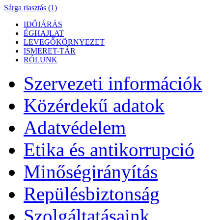
Sárga riasztás (1)
IDŐJÁRÁS
ÉGHAJLAT
LEVEGŐKÖRNYEZET
ISMERET-TÁR
RÓLUNK
Szervezeti információk
Közérdekű adatok
Adatvédelem
Etika és antikorrupció
Minőségirányítás
Repülésbiztonság
Szolgáltatásaink