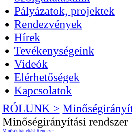
Pályázatok, projektek
Rendezvények
Hírek
Tevékenységeink
Videók
Elérhetőségek
Kapcsolatok
RÓLUNK >
Minőségirányí
Minőségirányítási rendszer
Minőségirányítási Rendszer