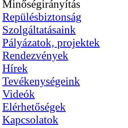
Minőségirányítás
Repülésbiztonság
Szolgáltatásaink
Pályázatok, projektek
Rendezvények
Hírek
Tevékenységeink
Videók
Elérhetőségek
Kapcsolatok