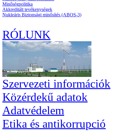
Minőségpolitika
Akkreditált tevékenységek
Nukleáris Biztonsági minősítés (ABOS-3)
RÓLUNK
Szervezeti információk
Közérdekű adatok
Adatvédelem
Etika és antikorrupció