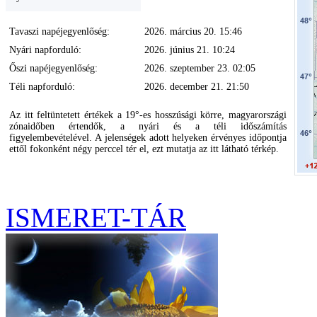
Tavaszi napéjegyenlőség:
2026. március 20. 15:46
Nyári napforduló:
2026. június 21. 10:24
Őszi napéjegyenlőség:
2026. szeptember 23. 02:05
Téli napforduló:
2026. december 21. 21:50
Az itt feltüntetett értékek a 19°-es hosszúsági körre, magyarországi
zónaidőben értendők, a nyári és a téli időszámítás
figyelembevételével. A jelenségek adott helyeken érvényes időpontja
ettől fokonként négy perccel tér el, ezt mutatja az itt látható térkép.
ISMERET-TÁR