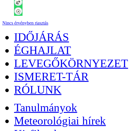
Nincs érvényben riasztás
IDŐJÁRÁS
ÉGHAJLAT
LEVEGŐKÖRNYEZET
ISMERET-TÁR
RÓLUNK
Tanulmányok
Meteorológiai hírek