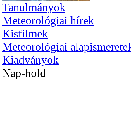
Tanulmányok
Meteorológiai hírek
Kisfilmek
Meteorológiai alapismerete
Kiadványok
Nap-hold