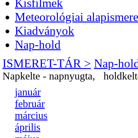
Kisfilmek
Meteorológiai alapismere
Kiadványok
Nap-hold
ISMERET-TÁR >
Nap-hol
Napkelte - napnyugta, holdkelt
január
február
március
április