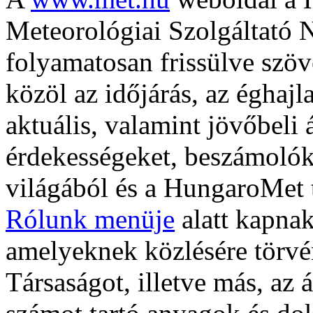
Meteorológiai Szolgáltató N
folyamatosan frissülve szöv
közöl az időjárás, az éghajl
aktuális, valamint jövőbeli 
érdekességeket, beszámolók
világából és a HungaroMet 
Rólunk menüje
alatt kapnak
amelyeknek közlésére törvé
Társaságot, illetve más, az