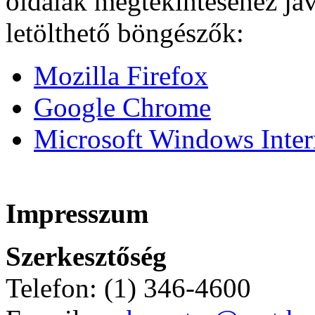
oldalak megtekintéséhez ja
letölthető böngészők:
Mozilla Firefox
Google Chrome
Microsoft Windows Intern
Impresszum
Szerkesztőség
Telefon: (1) 346-4600