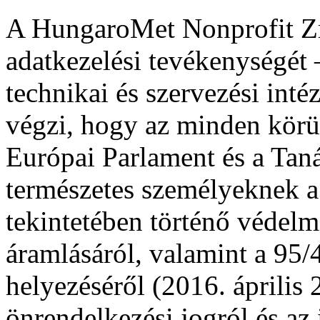
A HungaroMet Nonprofit Zrt
adatkezelési tevékenységét 
technikai és szervezési int
végzi, hogy az minden körü
Európai Parlament és a Tan
természetes személyeknek a
tekintetében történő védelm
áramlásáról, valamint a 95/
helyezéséről (2016. április 
önrendelkezési jogról és az