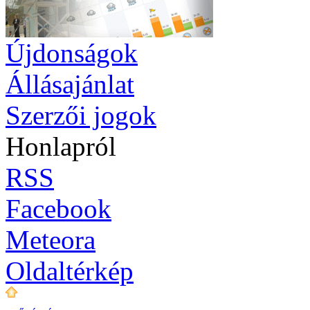
Újdonságok
Állásajánlat
Szerzői jogok
Honlapról
RSS
Facebook
Meteora
Oldaltérkép