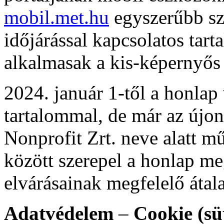
mobil.met.hu
egyszerűbb sze
időjárással kapcsolatos tart
alkalmasak a kis-képernyős 
2024. január 1-től a honlap
tartalommal, de már az újo
Nonprofit Zrt. neve alatt m
között szerepel a honlap me
elvárásainak megfelelő átala
Adatvédelem
–
Cookie (sü