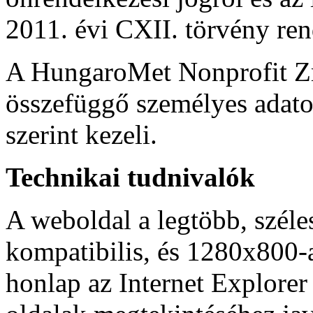
2011. évi CXII. törvény ren
A HungaroMet Nonprofit Zrt
összefüggő személyes adato
szerint kezeli.
Technikai tudnivalók
A weboldal a legtöbb, szél
kompatibilis, és 1280x800-a
honlap az Internet Explorer