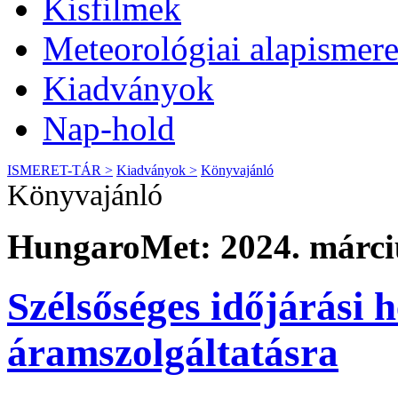
Kisfilmek
Meteorológiai alapismere
Kiadványok
Nap-hold
ISMERET-TÁR >
Kiadványok >
Könyvajánló
Könyvajánló
HungaroMet: 2024. márciu
Szélsőséges időjárási 
áramszolgáltatásra