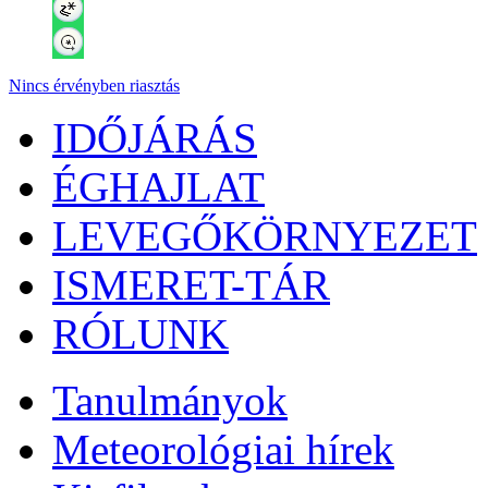
Nincs érvényben riasztás
IDŐJÁRÁS
ÉGHAJLAT
LEVEGŐKÖRNYEZET
ISMERET-TÁR
RÓLUNK
Tanulmányok
Meteorológiai hírek