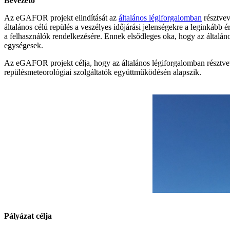
Bevezető
Az eGAFOR projekt elindítását az
általános légiforgalomban
résztvev
általános célú repülés a veszélyes időjárási jelenségekre a leginkáb
a felhasználók rendelkezésére. Ennek elsődleges oka, hogy az általá
egységesek.
Az eGAFOR projekt célja, hogy az általános légiforgalomban résztvev
repülésmeteorológiai szolgáltatók együttműködésén alapszik.
Pályázat célja