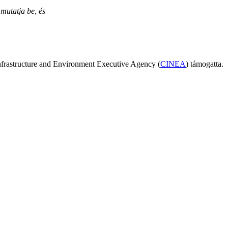
 mutatja be, és
Infrastructure and Environment Executive Agency (
CINEA
) támogatta.