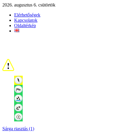
2026. augusztus 6. csütörtök
Elérhetőségek
Kapcsolatok
Oldaltérkép
Sárga riasztás (1)