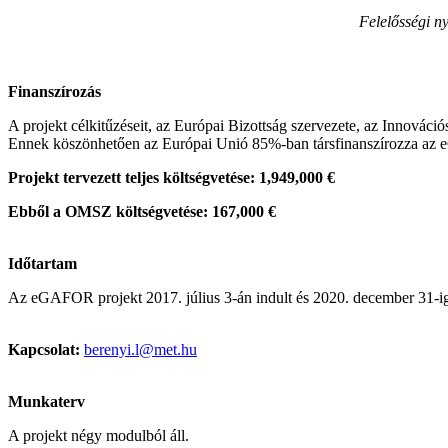
Felelősségi ny
Finanszírozás
A projekt célkitűzéseit, az Európai Bizottság szervezete, az Innová
Ennek köszönhetően az Európai Unió 85%-ban társfinanszírozza az 
Projekt tervezett
teljes
költségvetése: 1,949,000 €
Ebből a OMSZ költségvetése: 167,000 €
Időtartam
Az eGAFOR projekt 2017. július 3-án indult és 2020. december 31-ig 
Kapcsolat:
berenyi.l@met.hu
Munkaterv
A projekt négy modulból áll.