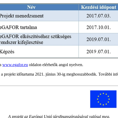
 a
www.egafor.eu
oldalon elérhetők angol nyelven.
a projekt időtartama 2021. június 30-ig meghosszabbodik. További in
A projekt az Európai Unió társfinanszírozásával valósul meg.