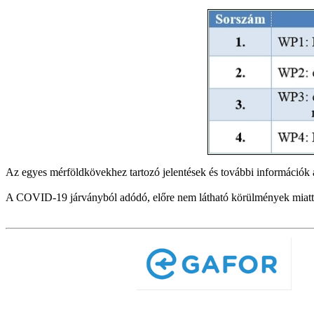
Az egyes mérföldkövekhez tartozó jelentések és további információk
A COVID-19 járványból adódó, előre nem látható körülmények miatt 