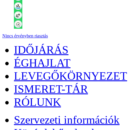
Nincs érvényben riasztás
IDŐJÁRÁS
ÉGHAJLAT
LEVEGŐKÖRNYEZET
ISMERET-TÁR
RÓLUNK
Szervezeti információk