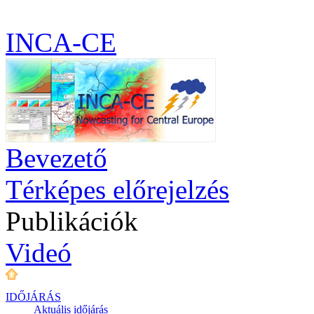
INCA-CE
Bevezető
Térképes előrejelzés
Publikációk
Videó
IDŐJÁRÁS
Aktuális
időjárás