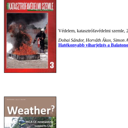
Védelem, katasztrófavédelmi szemle, 
Dobai Sándor, Horváth Ákos, Simon 
Hatékonyabb viharjelzés a Balaton