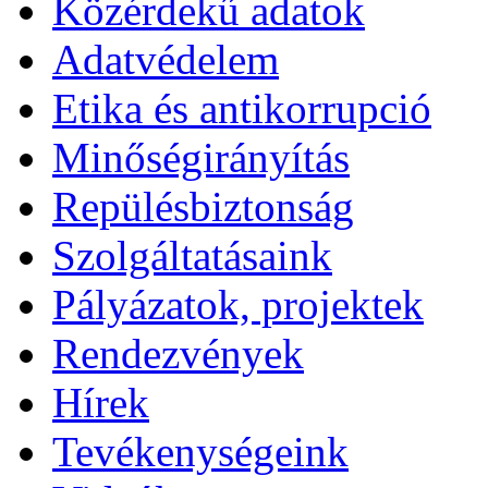
Közérdekű adatok
Adatvédelem
Etika és antikorrupció
Minőségirányítás
Repülésbiztonság
Szolgáltatásaink
Pályázatok, projektek
Rendezvények
Hírek
Tevékenységeink