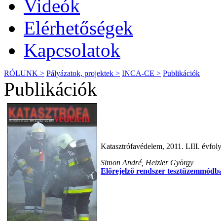
Videók
Elérhetőségek
Kapcsolatok
RÓLUNK >
Pályázatok, projektek >
INCA-CE >
Publikációk
Publikációk
Katasztrófavédelem, 2011. LIII. évfol
Simon André, Heizler György
Előrejelző rendszer tesztüzemmódb