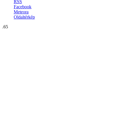
RSS
Facebook
Meteora
Oldaltérkép
.65