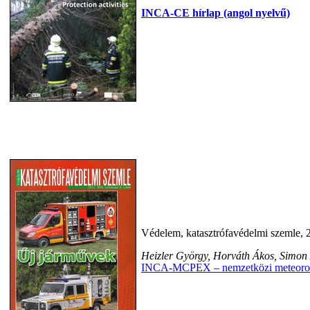
INCA-CE hírlap (angol nyelvű)
Védelem, katasztrófavédelmi szemle, 
Heizler György, Horváth Ákos, Simon
INCA-MCPEX – nemzetközi meteorológi