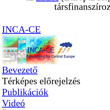
társfinanszíro
INCA-CE
Bevezető
Térképes előrejelzés
Publikációk
Videó