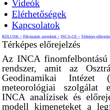
Videók
Elérhetőségek
Kapcsolatok
RÓLUNK >
Pályázatok, projektek >
INCA-CE >
Térképes előrejelz
Térképes előrejelzés
Az INCA finomfelbontású (
rendszer, amit az Osztr
Geodinamikai Intézet
meteorológiai szolgálat 
INCA analízisek és előrej
modell kimeneteket a leg