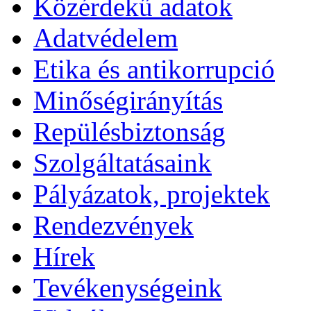
Közérdekű adatok
Adatvédelem
Etika és antikorrupció
Minőségirányítás
Repülésbiztonság
Szolgáltatásaink
Pályázatok, projektek
Rendezvények
Hírek
Tevékenységeink