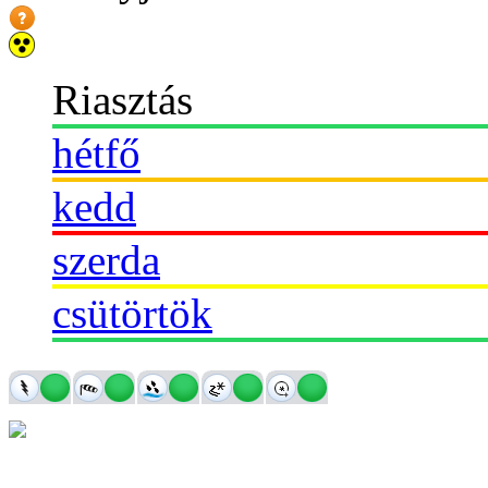
Riasztás
hétfő
kedd
szerda
csütörtök