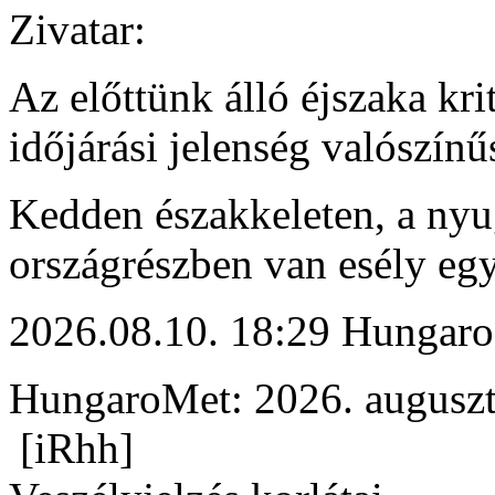
Zivatar:
Az előttünk álló éjszaka kr
időjárási jelenség valószínű
Kedden északkeleten, a nyuga
országrészben van esély egy
2026.08.10. 18:29 Hungaro
HungaroMet: 2026. augusz
[iRhh]