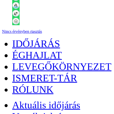
Nincs érvényben riasztás
IDŐJÁRÁS
ÉGHAJLAT
LEVEGŐKÖRNYEZET
ISMERET-TÁR
RÓLUNK
Aktuális
időjárás