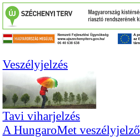
Veszélyjelzés
Tavi viharjelzés
A HungaroMet veszélyjelző