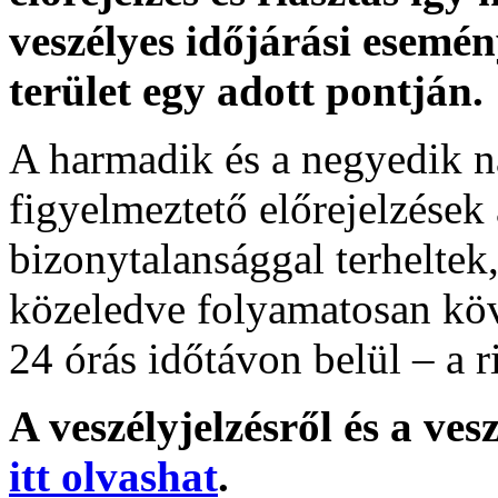
veszélyes időjárási esemén
terület egy adott pontján.
A harmadik és a negyedik n
figyelmeztető előrejelzések
bizonytalansággal terheltek
közeledve folyamatosan köv
24 órás időtávon belül – a r
A veszélyjelzésről és a ves
itt olvashat
.