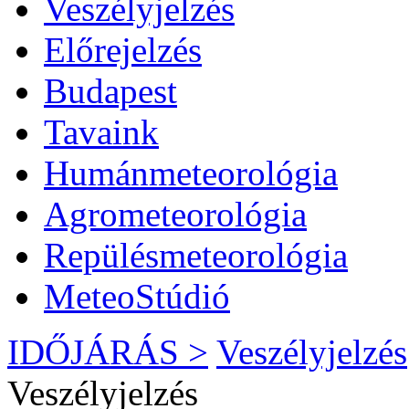
Veszélyjelzés
Előrejelzés
Budapest
Tavaink
Humánmeteorológia
Agrometeorológia
Repülésmeteorológia
MeteoStúdió
IDŐJÁRÁS >
Veszélyjelzés
Veszélyjelzés