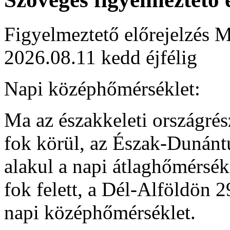
Figyelmeztető előrejelzés M
2026.08.11 kedd éjfélig
Napi középhőmérséklet:
Ma az északkeleti országrés
fok körül, az Észak-Dunánt
alakul a napi átlaghőmérsék
fok felett, a Dél-Alföldön 2
napi középhőmérséklet.