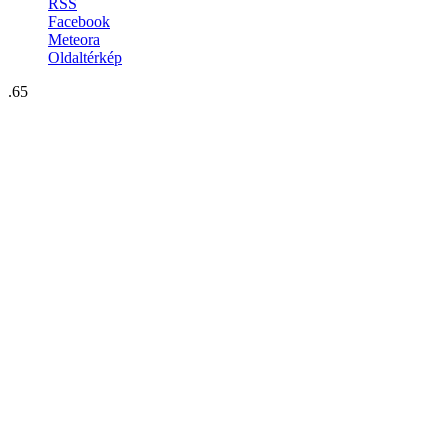
RSS
Facebook
Meteora
Oldaltérkép
.65