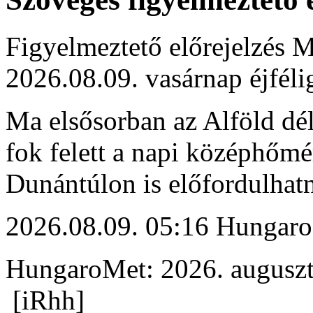
Figyelmeztető előrejelzés M
2026.08.09. vasárnap éjféli
Ma elsősorban az Alföld déli
fok felett a napi középhőmé
Dunántúlon is előfordulhat
2026.08.09. 05:16 Hungaro
HungaroMet: 2026. auguszt
[iRhh]