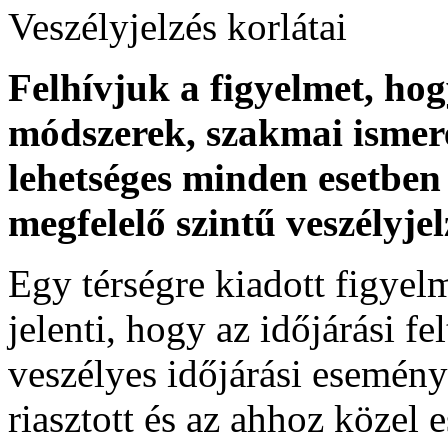
Veszélyjelzés korlátai
Felhívjuk a figyelmet, ho
módszerek, szakmai ismer
lehetséges minden esetben 
megfelelő szintű veszélyje
Egy térségre kiadott figyelme
jelenti, hogy az időjárási f
veszélyes időjárási esemény
riasztott és az ahhoz közel 