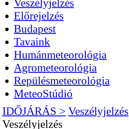
Veszélyjelzés
Előrejelzés
Budapest
Tavaink
Humánmeteorológia
Agrometeorológia
Repülésmeteorológia
MeteoStúdió
IDŐJÁRÁS >
Veszélyjelzés
Veszélyjelzés