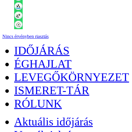
Nincs érvényben riasztás
IDŐJÁRÁS
ÉGHAJLAT
LEVEGŐKÖRNYEZET
ISMERET-TÁR
RÓLUNK
Aktuális
időjárás