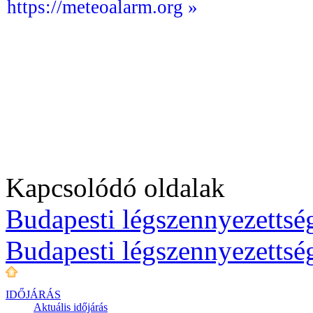
https://meteoalarm.org »
Kapcsolódó oldalak
Budapesti légszennyezettség
Budapesti légszennyezettsé
IDŐJÁRÁS
Aktuális
időjárás