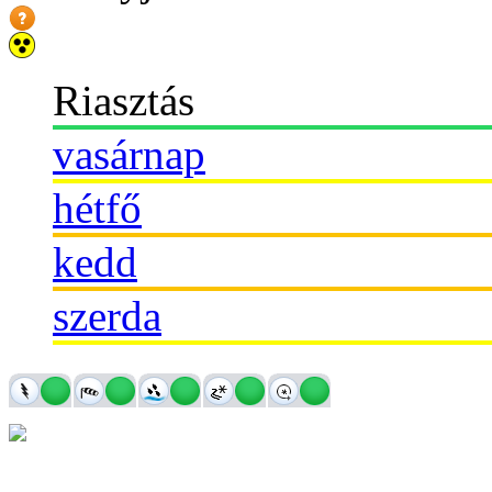
Riasztás
vasárnap
hétfő
kedd
szerda