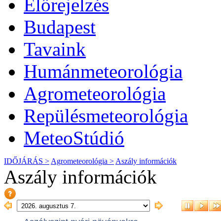
Előrejelzés
Budapest
Tavaink
Humánmeteorológia
Agrometeorológia
Repülésmeteorológia
MeteoStúdió
IDŐJÁRÁS >
Agrometeorológia >
Aszály információk
Aszály információk