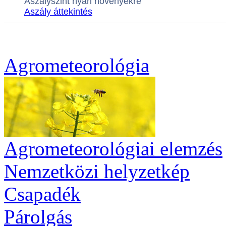
Agrometeorológia
Agrometeorológiai elemzés
Nemzetközi helyzetkép
Csapadék
Párolgás