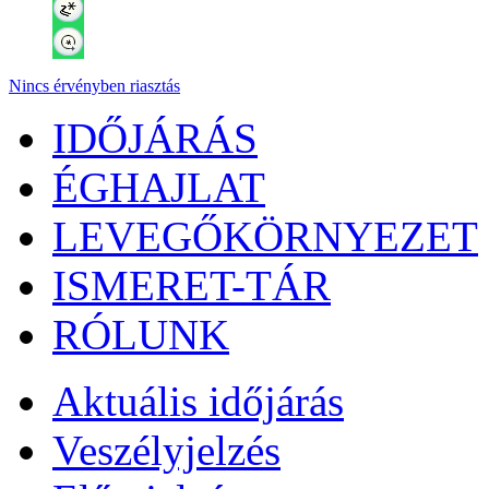
Nincs érvényben riasztás
IDŐJÁRÁS
ÉGHAJLAT
LEVEGŐKÖRNYEZET
ISMERET-TÁR
RÓLUNK
Aktuális
időjárás
Veszélyjelzés