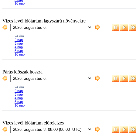
Vizes levél időtartam lágyszárú növényekre
Párás időszak hossza
Vizes levél időtartam előrejelzés