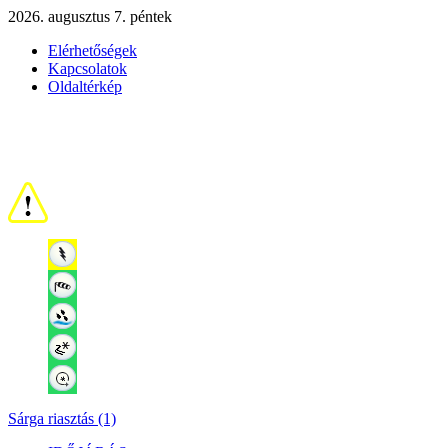
2026. augusztus 7. péntek
Elérhetőségek
Kapcsolatok
Oldaltérkép
Sárga riasztás (1)