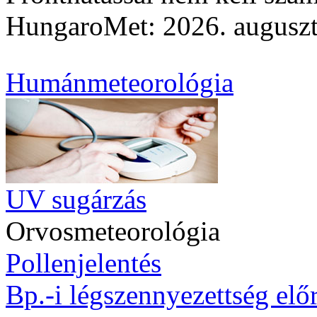
HungaroMet: 2026. auguszt
Humánmeteorológia
UV sugárzás
Orvosmeteorológia
Pollenjelentés
Bp.-i légszennyezettség előr