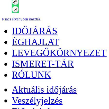
Nincs érvényben riasztás
IDŐJÁRÁS
ÉGHAJLAT
LEVEGŐKÖRNYEZET
ISMERET-TÁR
RÓLUNK
Aktuális
időjárás
Veszélyjelzés