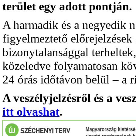
terület egy adott pontján.
A harmadik és a negyedik n
figyelmeztető előrejelzések
bizonytalansággal terheltek
közeledve folyamatosan köv
24 órás időtávon belül – a r
A veszélyjelzésről és a ves
itt olvashat
.