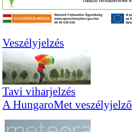
Veszélyjelzés
Tavi viharjelzés
A HungaroMet veszélyjelző