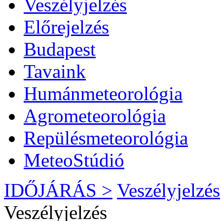
Veszélyjelzés
Előrejelzés
Budapest
Tavaink
Humánmeteorológia
Agrometeorológia
Repülésmeteorológia
MeteoStúdió
IDŐJÁRÁS >
Veszélyjelzés
Veszélyjelzés