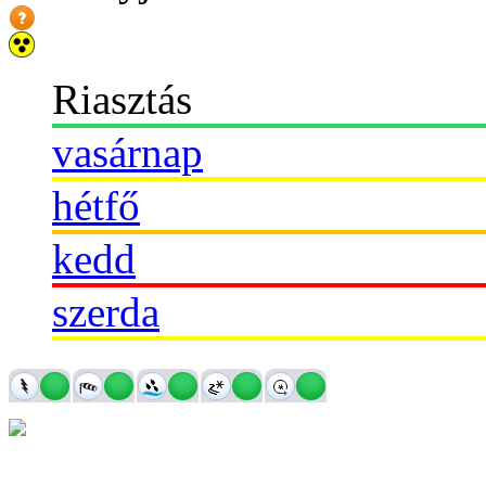
Riasztás
vasárnap
hétfő
kedd
szerda