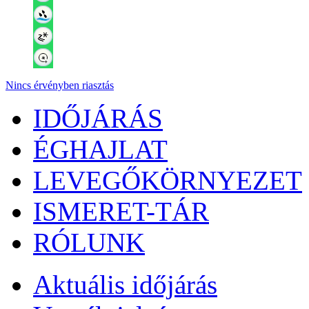
Nincs érvényben riasztás
IDŐJÁRÁS
ÉGHAJLAT
LEVEGŐKÖRNYEZET
ISMERET-TÁR
RÓLUNK
Aktuális
időjárás