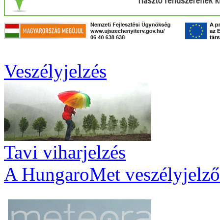
Veszélyjelzés
Tavi viharjelzés
A HungaroMet veszélyjelző