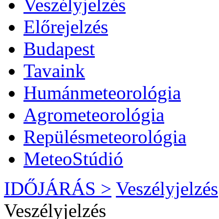
Veszélyjelzés
Előrejelzés
Budapest
Tavaink
Humánmeteorológia
Agrometeorológia
Repülésmeteorológia
MeteoStúdió
IDŐJÁRÁS >
Veszélyjelzés
Veszélyjelzés