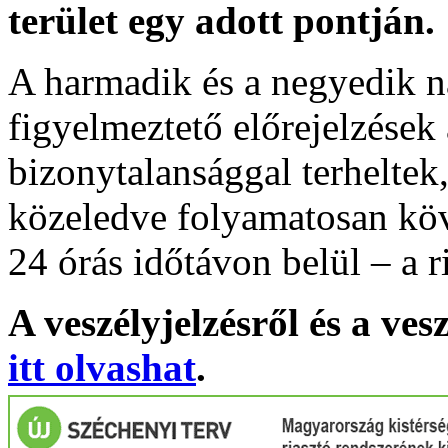
terület egy adott pontján.
A harmadik és a negyedik n
figyelmeztető előrejelzések
bizonytalansággal terheltek
közeledve folyamatosan köv
24 órás időtávon belül – a r
A veszélyjelzésről és a ves
itt olvashat
.