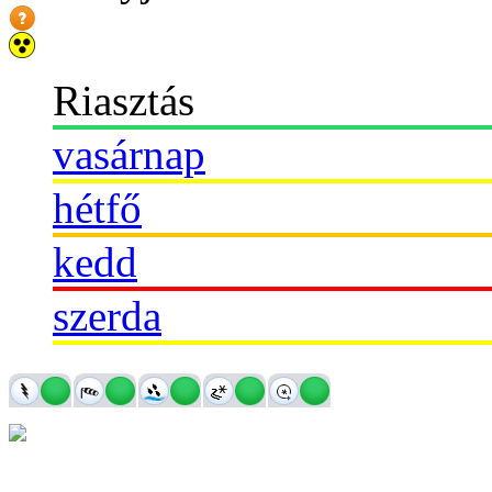
Riasztás
vasárnap
hétfő
kedd
szerda