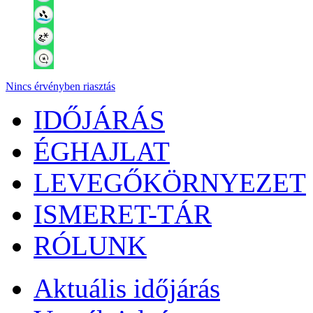
Nincs érvényben riasztás
IDŐJÁRÁS
ÉGHAJLAT
LEVEGŐKÖRNYEZET
ISMERET-TÁR
RÓLUNK
Aktuális
időjárás