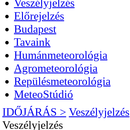
Veszélyjelzés
Előrejelzés
Budapest
Tavaink
Humánmeteorológia
Agrometeorológia
Repülésmeteorológia
MeteoStúdió
IDŐJÁRÁS >
Veszélyjelzés
Veszélyjelzés