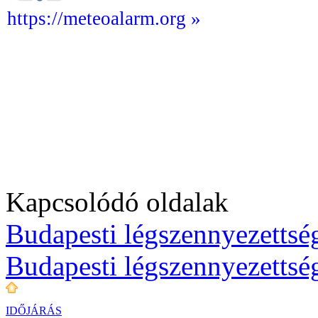
https://meteoalarm.org »
Kapcsolódó oldalak
Budapesti légszennyezettség
Budapesti légszennyezettsé
IDŐJÁRÁS