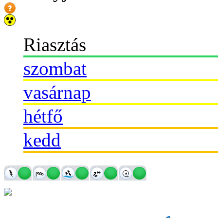
Riasztás
szombat
vasárnap
hétfő
kedd