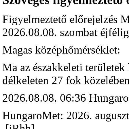
Figyelmeztető előrejelzés M
2026.08.08. szombat éjfélig
Magas középhőmérséklet:
Ma az északkeleti területek 
délkeleten 27 fok közelében
2026.08.08. 06:36 Hungaro
HungaroMet: 2026. auguszt
[iRhh]