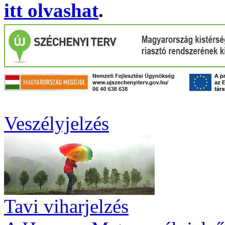
itt olvashat
.
Veszélyjelzés
Tavi viharjelzés