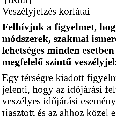
Veszélyjelzés korlátai
Felhívjuk a figyelmet, ho
módszerek, szakmai ismer
lehetséges minden esetben 
megfelelő szintű veszélyje
Egy térségre kiadott figyelme
jelenti, hogy az időjárási f
veszélyes időjárási esemény
riasztott és az ahhoz közel 