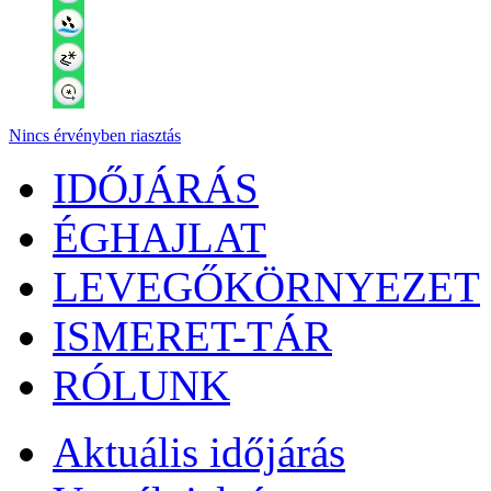
Nincs érvényben riasztás
IDŐJÁRÁS
ÉGHAJLAT
LEVEGŐKÖRNYEZET
ISMERET-TÁR
RÓLUNK
Aktuális
időjárás