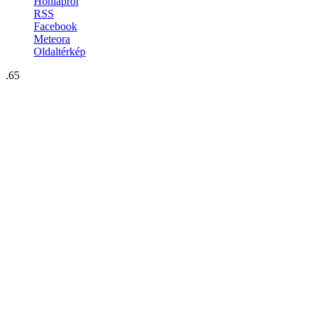
Honlapról
RSS
Facebook
Meteora
Oldaltérkép
.65