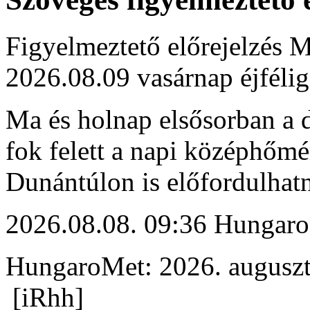
Figyelmeztető előrejelzés M
2026.08.09 vasárnap éjfélig
Ma és holnap elsősorban a d
fok felett a napi középhőmé
Dunántúlon is előfordulhat
2026.08.08. 09:36 Hungaro
HungaroMet: 2026. auguszt
[iRhh]