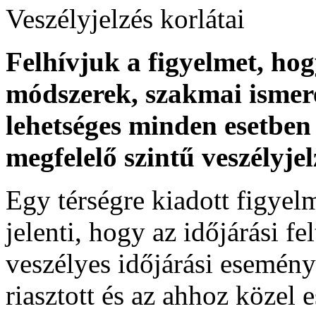
Veszélyjelzés korlátai
Felhívjuk a figyelmet, ho
módszerek, szakmai ismer
lehetséges minden esetben 
megfelelő szintű veszélyje
Egy térségre kiadott figyelme
jelenti, hogy az időjárási f
veszélyes időjárási esemény
riasztott és az ahhoz közel 