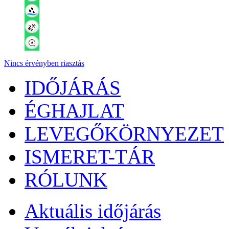
Nincs érvényben riasztás
IDŐJÁRÁS
ÉGHAJLAT
LEVEGŐKÖRNYEZET
ISMERET-TÁR
RÓLUNK
Aktuális
időjárás