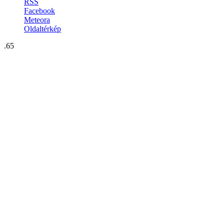
RSS
Facebook
Meteora
Oldaltérkép
.65