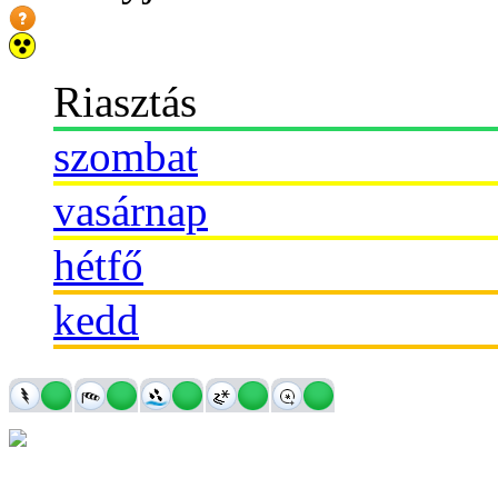
Riasztás
szombat
vasárnap
hétfő
kedd