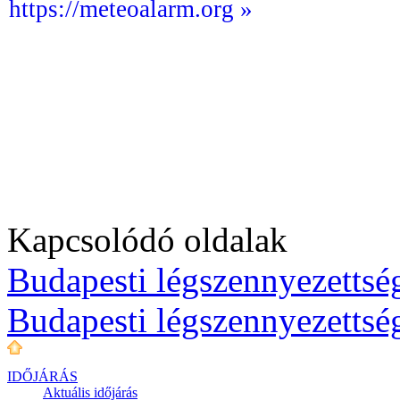
https://meteoalarm.org »
Kapcsolódó oldalak
Budapesti légszennyezettség
Budapesti légszennyezettsé
IDŐJÁRÁS
Aktuális
időjárás