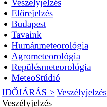
Veszélyjelzés
Előrejelzés
Budapest
Tavaink
Humánmeteorológia
Agrometeorológia
Repülésmeteorológia
MeteoStúdió
IDŐJÁRÁS >
Veszélyjelzés
Veszélyjelzés