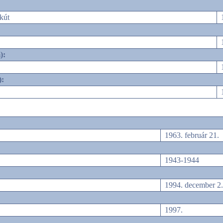
kút
):
):
1963. február 21.
1943-1944
1994. december 2.
1997.