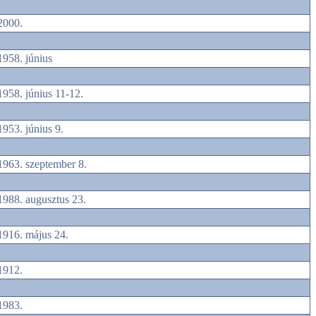
2000.
1958. június
1958. június 11-12.
1953. június 9.
1963. szeptember 8.
1988. augusztus 23.
1916. május 24.
1912.
1983.