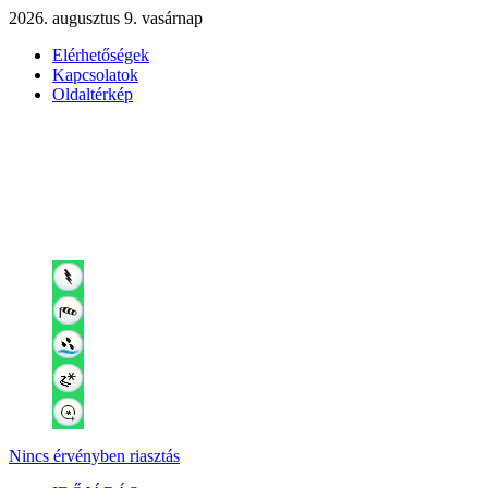
2026. augusztus 9. vasárnap
Elérhetőségek
Kapcsolatok
Oldaltérkép
Nincs érvényben riasztás