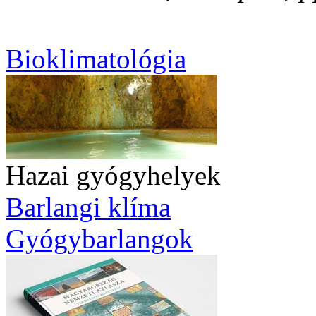
Bioklimatológia
Hazai gyógyhelyek
Barlangi klíma
Gyógybarlangok