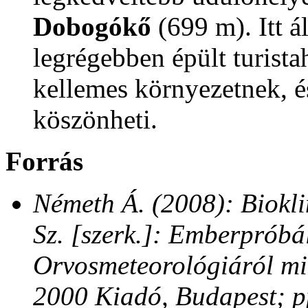
Dobogókő
(699 m). Itt á
legrégebben épült turista
kellemes környezetnek, é
köszönheti.
Forrás
Németh Á. (2008): Biokli
Sz. [szerk.]: Emberpróbál
Orvosmeteorológiáról m
2000 Kiadó, Budapest; p