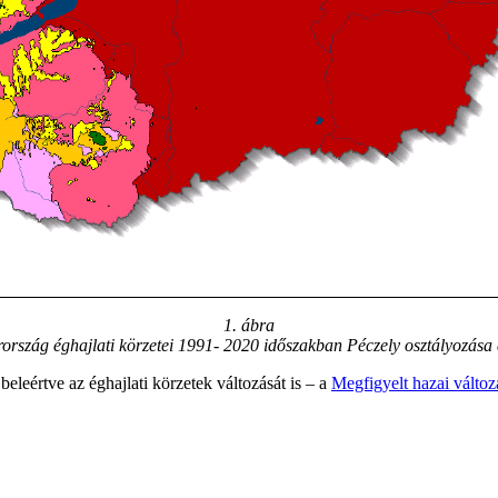
1. ábra
rszág éghajlati körzetei 1991- 2020 időszakban Péczely osztályozása
eleértve az éghajlati körzetek változását is – a
Megfigyelt hazai válto