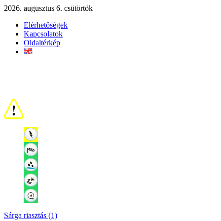
2026. augusztus 6. csütörtök
Elérhetőségek
Kapcsolatok
Oldaltérkép
Sárga riasztás (1)