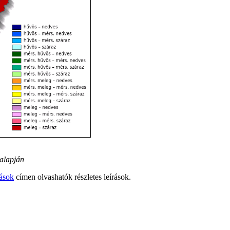
 alapján
zások
címen olvashatók részletes leírások.