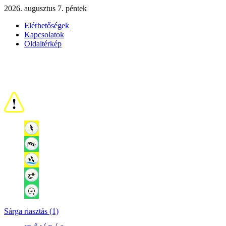
2026. augusztus 7. péntek
Elérhetőségek
Kapcsolatok
Oldaltérkép
Sárga riasztás (1)