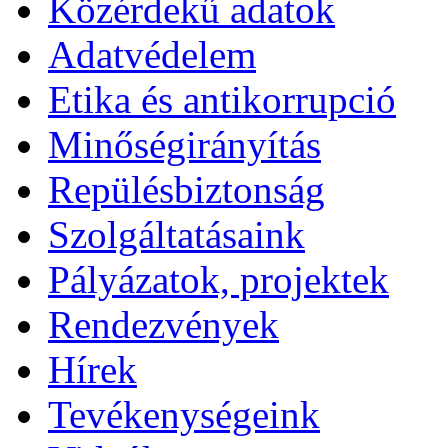
Közérdekű adatok
Adatvédelem
Etika és antikorrupció
Minőségirányítás
Repülésbiztonság
Szolgáltatásaink
Pályázatok, projektek
Rendezvények
Hírek
Tevékenységeink