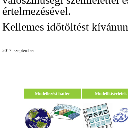
értelmezésével.
Kellemes időtöltést kívánu
2017. szeptember
Modellezési háttér
Modellkísérletek