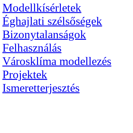
Modellkísérletek
Éghajlati szélsőségek
Bizonytalanságok
Felhasználás
Városklíma modellezés
Projektek
Ismeretterjesztés