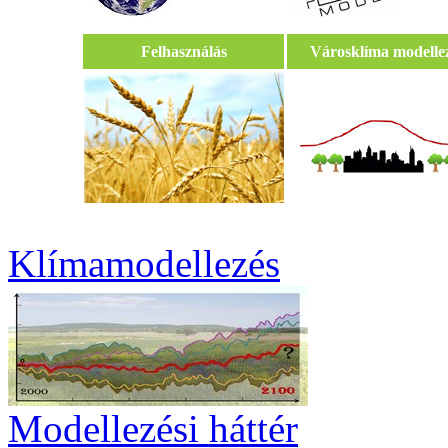
Felhasználás
Városklíma modelle
Klímamodellezés
Modellezési háttér