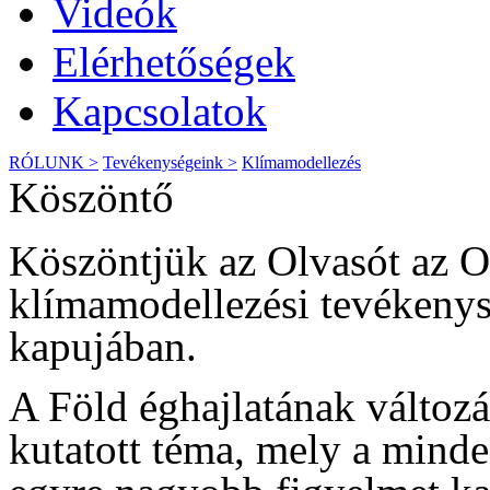
Videók
Elérhetőségek
Kapcsolatok
RÓLUNK >
Tevékenységeink >
Klímamodellezés
Köszöntő
Köszöntjük az Olvasót az O
klímamodellezési tevékenys
kapujában.
A Föld éghajlatának változ
kutatott téma, mely a minde