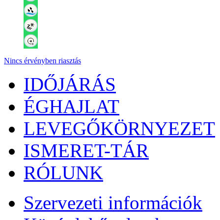
Nincs érvényben riasztás
IDŐJÁRÁS
ÉGHAJLAT
LEVEGŐKÖRNYEZET
ISMERET-TÁR
RÓLUNK
Szervezeti információk