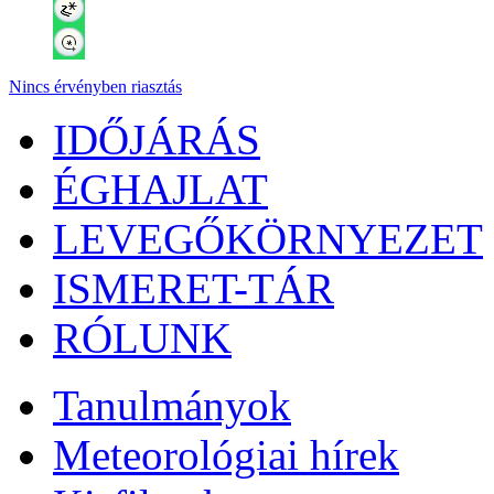
Nincs érvényben riasztás
IDŐJÁRÁS
ÉGHAJLAT
LEVEGŐKÖRNYEZET
ISMERET-TÁR
RÓLUNK
Tanulmányok
Meteorológiai hírek