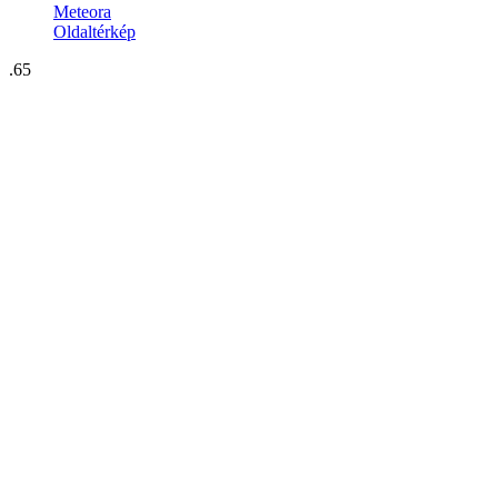
Meteora
Oldaltérkép
.65