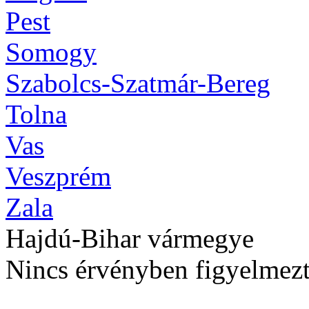
Pest
Somogy
Szabolcs-Szatmár-Bereg
Tolna
Vas
Veszprém
Zala
Hajdú-Bihar vármegye
Nincs érvényben figyelmezt