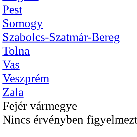
Pest
Somogy
Szabolcs-Szatmár-Bereg
Tolna
Vas
Veszprém
Zala
Fejér vármegye
Nincs érvényben figyelmezt