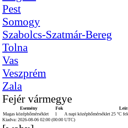
Pest
Somogy
Szabolcs-Szatmár-Bereg
Tolna
Vas
Veszprém
Zala
Fejér vármegye
Esemény
Fok
Leír
Magas középhőmérséklet
1
A napi középhőmérséklet 25 °C fele
Kiadva: 2026-08-06 02:00 (00:00 UTC)