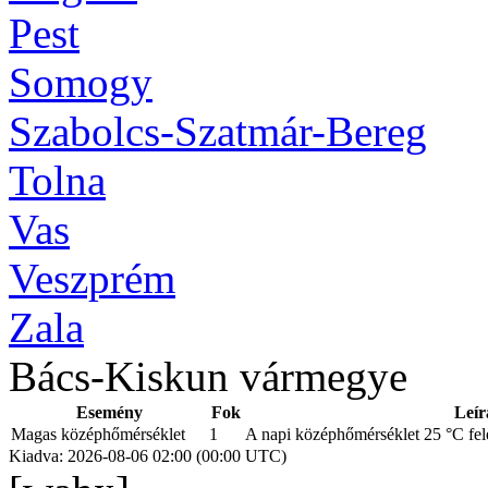
Pest
Somogy
Szabolcs-Szatmár-Bereg
Tolna
Vas
Veszprém
Zala
Bács-Kiskun vármegye
Esemény
Fok
Leír
Magas középhőmérséklet
1
A napi középhőmérséklet 25 °C fele
Kiadva: 2026-08-06 02:00 (00:00 UTC)