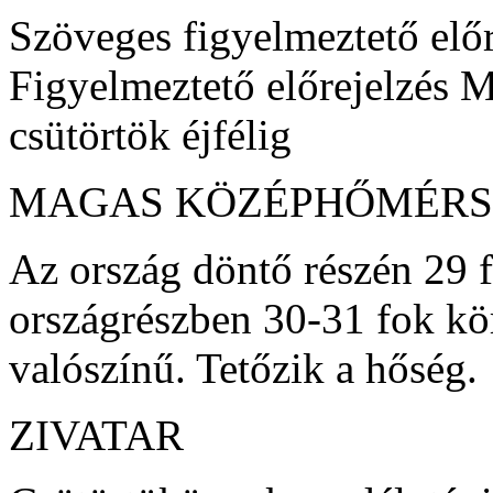
Szöveges figyelmeztető előr
Figyelmeztető előrejelzés 
csütörtök éjfélig
MAGAS KÖZÉPHŐMÉRS
Az ország döntő részén 29 f
országrészben 30-31 fok kö
valószínű. Tetőzik a hőség.
ZIVATAR