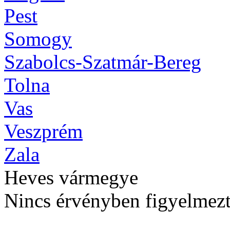
Pest
Somogy
Szabolcs-Szatmár-Bereg
Tolna
Vas
Veszprém
Zala
Heves vármegye
Nincs érvényben figyelmezt