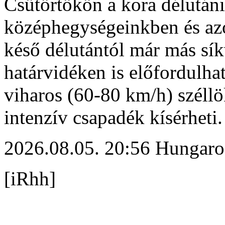
Csütörtökön a kora délutáni
középhegységeinkben és az
késő délutántól már más sík
határvidéken is előfordulhat
viharos (60-80 km/h) széllö
intenzív csapadék kísérheti.
2026.08.05. 20:56 Hungaro
[iRhh]