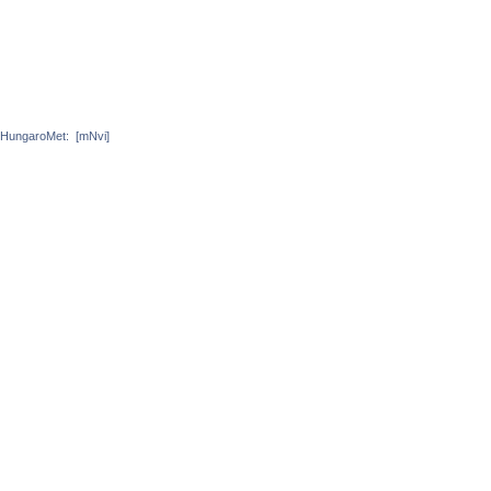
HungaroMet:
[mNvi]